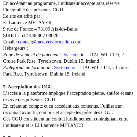
En accédant au programme, l’utilisateur accepte sans réserve
l’intégralité des présentes CGU.
Le site est édité par :
EI Laurence METAYER
9 rue de France – 73100 Aix-les-Bains
SIRET : 532 448 867 00020
Email :
contact@metayer-formation.com
Hébergeurs :
Page de vente et de paiement
:
Systeme.io
– ITACWT LTD, 2
Cruise Park Rise, Tyrrelstown, Dublin 15, Ireland
Plateforme de formation
:
Systeme.io
– ITACWT LTD, 2 Cruise
Park Rise, Tyrrelstown, Dublin 15, Ireland
2. Acceptation des CGU
L’accès à la plateforme implique l’acceptation pleine, entière et sans
réserve des présentes CGU.
En créant un compte et en accédant aux contenus, l’utilisateur
reconnaît avoir lu, compris et accepté les présentes CGU.
Ces CGU constituent un contrat juridiquement contraignant entre
l’utilisateur et la EI Laurence METAYER.