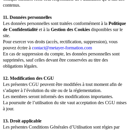
contenus.
11. Données personnelles
Les données personnelles sont traitées conformément à la
Politique
de Confidentialité
et à la
Gestion des Cookies
disponibles sur le
site.
Pour exercer vos droits (accès, rectification, suppression), vous
pouvez écrire à
contact@metayer-formation.com
En cas de suppression du compte, les données personnelles sont
supprimées, sauf celles devant être conservées au titre des
obligations légales.
12. Modification des CGU
Les présentes CGU peuvent être modifiées à tout moment afin de
s’adapter à l’évolution du site ou de la réglementation.
Les membres seront informés des modifications importantes.
La poursuite de l’utilisation du site vaut acceptation des CGU mises
à jour.
13. Droit applicable
Les présentes Conditions Générales d’Utilisation sont régies par